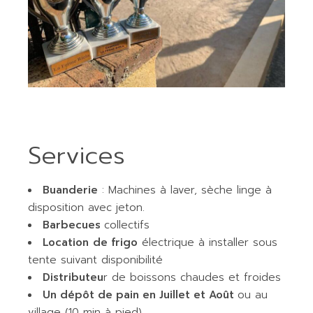
Services
Buanderie
: Machines à laver, sèche linge à
disposition avec jeton.
Barbecues
collectifs
Location
de frigo
électrique à installer sous
tente suivant disponibilité
Distributeu
r de boissons chaudes et froides
Un dépôt de pain en Juillet et Août
ou au
village (10 min à pied)