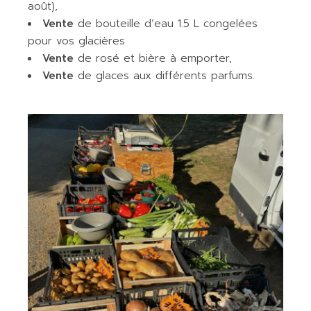
août),
Vente
de bouteille d’eau 1.5 L congelées
pour vos glacières
Vente
de rosé et bière à emporter,
Vente
de glaces aux différents parfums.