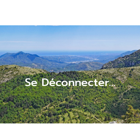
Se Déconnecter…