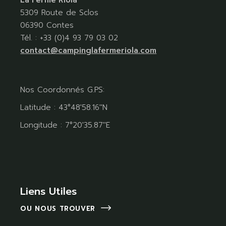
5309 Route de Sclos
06390 Contes
Tél. : +33 (0)4 93 79 03 02
contact@campinglafermeriola.com
Nos Coordonnés G.PS:
Latitude : 43°48'58.16''N
Longitude : 7°20'35.87''E
Liens Utiles
OU NOUS TROUVER