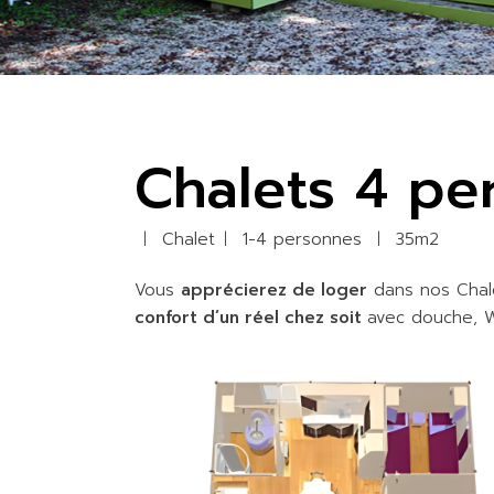
Chalets 4 pe
Chalet
1-4 personnes
35m2
Vous
apprécierez de loger
dans nos Chal
confort d’un réel chez soit
avec douche, W