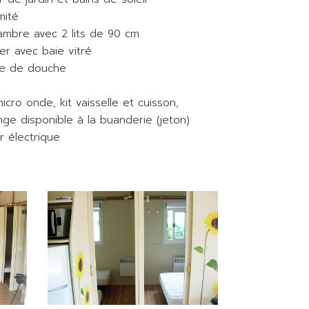
mité
hambre avec 2 lits de 90 cm
er avec baie vitré
ne de douche
icro onde, kit vaisselle et cuisson,
inge disponible à la buanderie (jeton)
r électrique