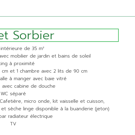
et Sorbier
 intérieure de 35 m²
vec mobilier de jardin et bains de soleil
king à proximité
0 cm et 1 chambre avec 2 lits de 90 cm
alle à manger avec baie vitré
n avec cabine de douche
WC séparé
afetière, micro onde, kit vaisselle et cuisson,
 et sèche linge disponible à la buanderie (jeton)
ar radiateur électrique
TV