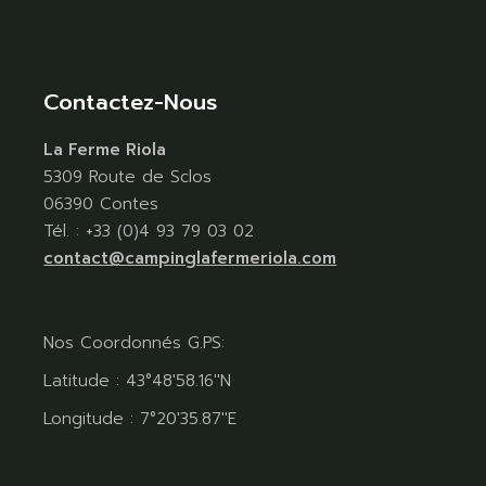
Contactez-Nous
La Ferme Riola
5309 Route de Sclos
06390 Contes
Tél. : +33 (0)4 93 79 03 02
contact@campinglafermeriola.com
Nos Coordonnés G.PS:
Latitude : 43°48'58.16''N
Longitude : 7°20'35.87''E